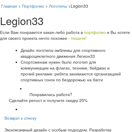
Главная
>
Портфолио
>
Логотипы
>
Legion33
Legion33
Toggl
naviga
Если Вам понравится какая-либо работа в
портфолио
и Вы хотите
для своего проекта нечто похожее -
пишите!
Дизайн логотипа-эмблемы для спортивного
квадроциклетного движения Легион33
Спортсменам нужен было логотип для
коммуникации на флагах, технике, бейджах и
прочей рекламе: ребята занимаются организацией
спортивных гонок по бездорожью на багги
Понравилась работа?
Сделайте репост и получите скидку 20%
Возврат к списку
Эксклюзивный дизайн с особым подходом. Разработка